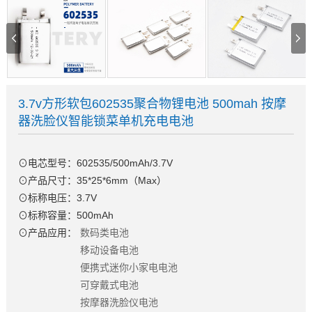
3.7v方形软包602535聚合物锂电池 500mah 按摩
器洗脸仪智能锁菜单机充电电池
⊙电芯型号：602535/500mAh/3.7V
⊙产品尺寸：35*25*6mm（Max）
⊙标称电压：3.7V
⊙标称容量：500mAh
⊙产品应用：
数码类电池
移动设备电池
便携式迷你小家电电池
可穿戴式电池
按摩器洗脸仪电池