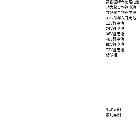
高低温聚合物锂电池
动力聚合物锂电池
数码聚合物锂电池
3.2V磷酸铁锂电池
12V锂电池
24V锂电池
36V锂电池
48V锂电池
60V锂电池
72V锂电池
储能柜
电池定制
成功案例