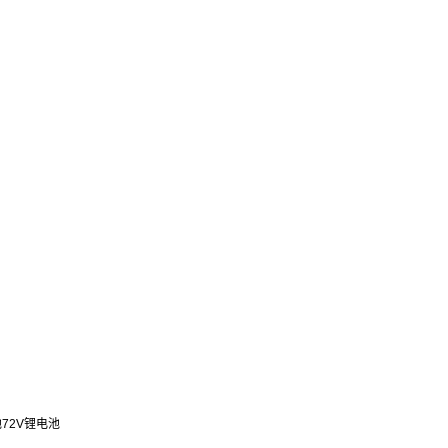
池
72V锂电池