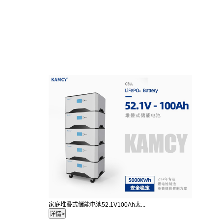
家庭堆叠式储能电池52.1V100Ah太...