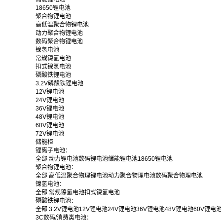
18650锂电池
聚合物锂电池
高低温聚合物锂电池
动力聚合物锂电池
数码聚合物锂电池
镍氢电池
常规镍氢电池
扣式镍氢电池
磷酸铁锂电池
3.2V磷酸铁锂电池
12V锂电池
24V锂电池
36V锂电池
48V锂电池
60V锂电池
72V锂电池
储能柜
锂离子电池：
全部
动力锂电池
数码锂电池
储能锂电池
18650锂电池
聚合物锂电池：
全部
高低温聚合物理锂电池
动力聚合物理电池
数码聚合物理电池
镍氢电池：
全部
常规镍氢电池
扣式镍氢电池
磷酸铁锂电池：
全部
3.2V锂电池
12V锂电池
24V锂电池
36V锂电池
48V锂电池
60V锂电
3C数码/消费类电池：