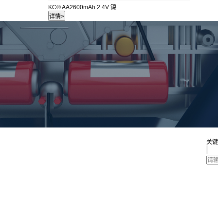
KC® AA2600mAh 2.4V 镍...
关键