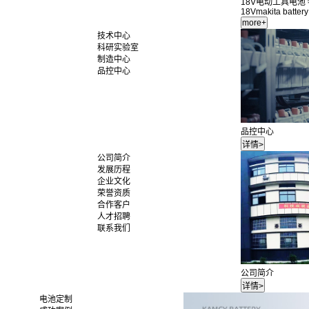
18V电动工具电池
18Vmakita battery
技术中心
科研实验室
制造中心
品控中心
品控中心
公司简介
发展历程
企业文化
荣誉资质
合作客户
人才招聘
联系我们
公司简介
电池定制