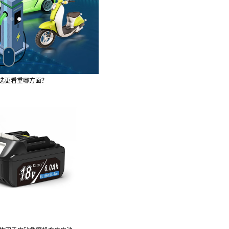
选更看重哪方面？