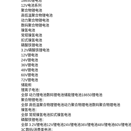
18650锂电池
12V电池系列
聚合物锂电池
高低温聚合物锂电池
动力聚合物锂电池
数码聚合物锂电池
镍氢电池
常规镍氢电池
扣式镍氢电池
磷酸铁锂电池
3.2V磷酸铁锂电池
12V锂电池
24V锂电池
36V锂电池
48V锂电池
60V锂电池
72V锂电池
储能柜
锂离子电池：
全部
动力锂电池
数码锂电池
储能锂电池
18650锂电池
聚合物锂电池：
全部
高低温聚合物理锂电池
动力聚合物理电池
数码聚合物理电池
镍氢电池：
全部
常规镍氢电池
扣式镍氢电池
磷酸铁锂电池：
全部
3.2V锂电池
12V锂电池
24V锂电池
36V锂电池
48V锂电池
60V锂电
3C数码/消费类电池：