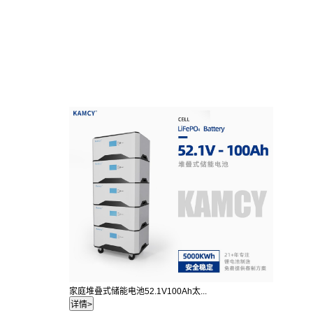
家庭堆叠式储能电池52.1V100Ah太...