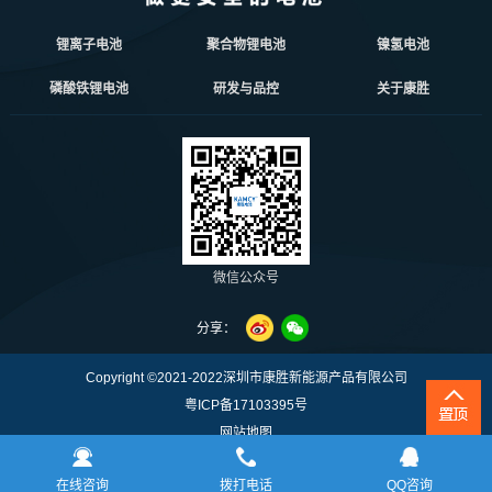
锂离子电池
聚合物锂电池
镍氢电池
磷酸铁锂电池
研发与品控
关于康胜
微信公众号
分享：
Copyright ©2021-2022深圳市康胜新能源产品有限公司
粤ICP备17103395号
网站地图
犀牛云提供企业云服务
在线咨询
拨打电话
QQ咨询